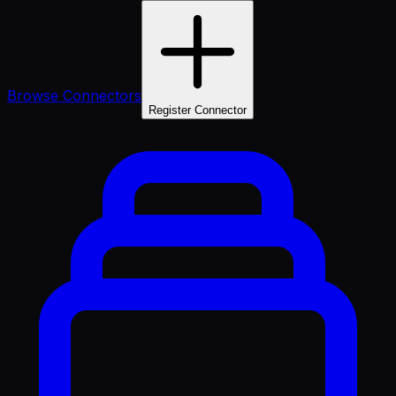
Browse Connectors
Register Connector