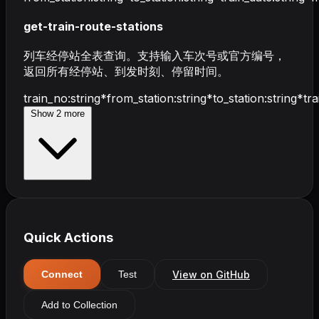
get-train-route-stations
列车经停站全表查询。支持输入车次号或官方编号，
返回所有经停站、到发时刻、停留时间。
train_no
:
string
*
from_station
:
string
*
to_station
:
string
*
tra
Show
2
more
Quick Actions
View on GitHub
Connect
Test
Add to Collection