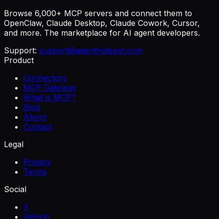
Browse 6,000+ MCP servers and connect them to
OpenClaw, Claude Desktop, Claude Cowork, Cursor,
and more. The marketplace for AI agent developers.
Support:
support@agenthotspot.com
Product
Connectors
MCP Gateway
What is MCP?
Blog
About
Contact
Legal
Privacy
Terms
Social
X
GitHub