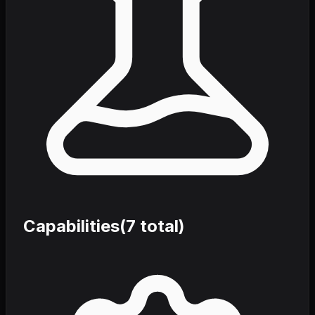
Capabilities
(
7
total)