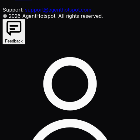
Support:
support@agenthotspot.com
©
2026
AgentHotspot
. All rights reserved.
Feedback