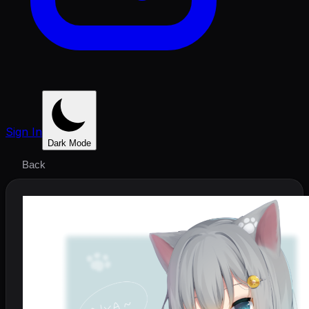
Sign In
Dark Mode
Back