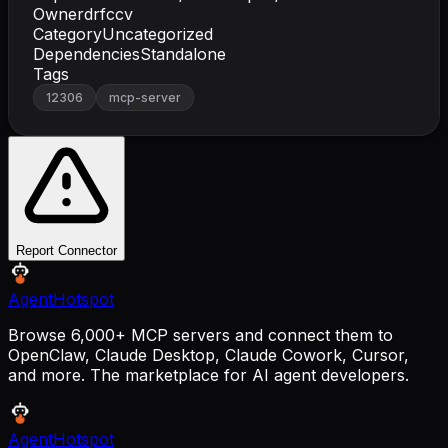
Owner
drfccv
Category
Uncategorized
Dependencies
Standalone
Tags
12306
mcp-server
Report Connector
AgentHotspot
Browse 6,000+ MCP servers and connect them to
OpenClaw, Claude Desktop, Claude Cowork, Cursor,
and more. The marketplace for AI agent developers.
AgentHotspot